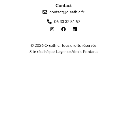
Contact
contact@c-eathic.fr
06 33 32 81 57
© 2026 C-Eathic. Tous droits réservés
Site réalisé par L'agence Alexis Fontana