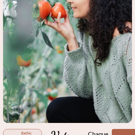
Chaque
C Eathic